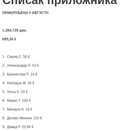
ПРИКУПЉЕНО У АВГУСТУ
:
1.384.739 дин.
695,56 €
1 . Сергеј С. 50 €
2 . Александар Ч. 10 €
3 . Бранислав П. 10 €
4 . Небојша Ж. 10 €
5 . Урош К. 10 €
6 . Марко Т. 100 €
7 . Михајло К. 10 €
8 . Делије Минхен 120 €
9 . Давид Р. 20,56 €