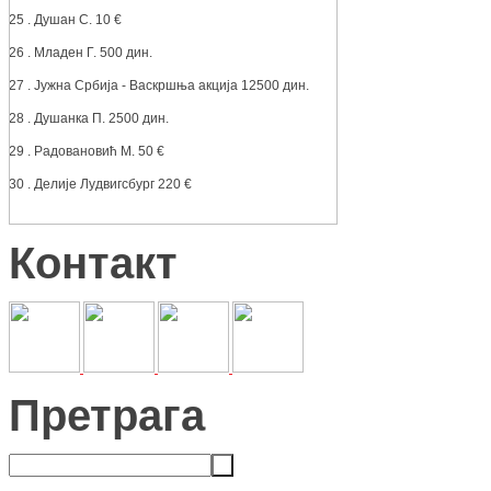
25 . Душан С. 10 €
26 . Младен Г. 500 дин.
27 . Јужна Србија - Васкршња акција 12500 дин.
28 . Душанка П. 2500 дин.
29 . Радовановић М. 50 €
30 . Делије Лудвигсбург 220 €
Контакт
Претрага