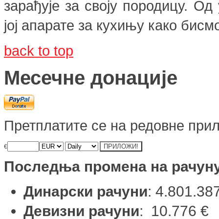
зарађује за своју породицу. О
јој апарате за кухињу како бис
back to top
Месечне донације
Претплатите се на редовне прил
€
Последња промена на рачун
Динарски рачуни
: 4.801.38
Девизни рачуни
: 10.776 €