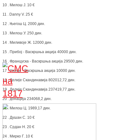
10 . Милош Ј. 10 €
11 . Danny V. 25 €
12 . Његош Ц. 2000 дин.
13 . Милош У. 250 дин.
14 . Миливоје Ж. 12000 дин.
15 . Прибој - Васкршња акција 40000 дин.
16 . Француска - Васкршња акција 29500 дин.
17 . Ужице - Васкршња акција 10000 дин.
18 . Делије Скандинавија 802012,72 дин.
19 . Делије Скандинавија 237419,77 дин.
20 . донација 234068,2 дин.
21 . Милош Ц. 1989,17 дин.
22 . Душан С. 10 €
23 . Срдан Н. 20 €
24 . Мирко Г. 10 €