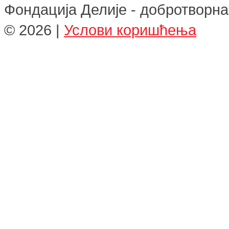
Фондација Делије - добротворна
©
2026
|
Услови коришћења