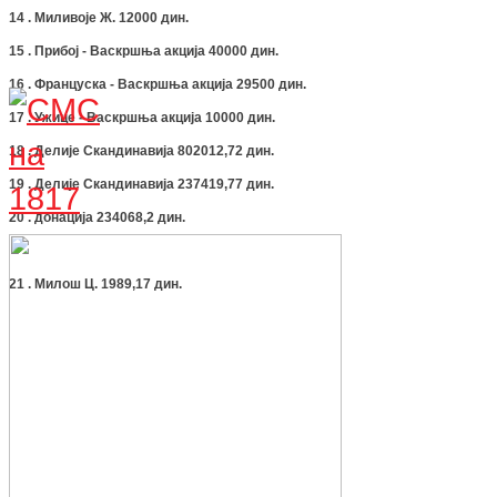
14 . Миливоје Ж. 12000 дин.
15 . Прибој - Васкршња акција 40000 дин.
16 . Француска - Васкршња акција 29500 дин.
17 . Ужице - Васкршња акција 10000 дин.
18 . Делије Скандинавија 802012,72 дин.
19 . Делије Скандинавија 237419,77 дин.
20 . донација 234068,2 дин.
21 . Милош Ц. 1989,17 дин.