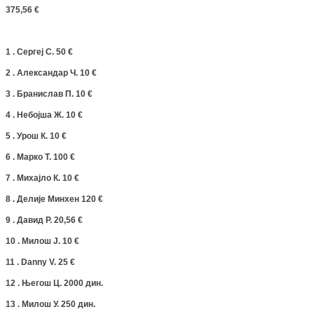
375,56 €
1 . Сергеј С. 50 €
2 . Александар Ч. 10 €
3 . Бранислав П. 10 €
4 . Небојша Ж. 10 €
5 . Урош К. 10 €
6 . Марко Т. 100 €
7 . Михајло К. 10 €
8 . Делије Минхен 120 €
9 . Давид Р. 20,56 €
10 . Милош Ј. 10 €
11 . Danny V. 25 €
12 . Његош Ц. 2000 дин.
13 . Милош У. 250 дин.