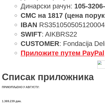
Динарски рачун:
105-3206
СМС
на
1817
(цена порук
IBAN
RS351050505120004
SWIFT
: AIKBRS22
CUSTOMER
: Fondacija Del
Приложите путем PayPal
Списак приложника
ПРИКУПЉЕНО У АВГУСТУ
:
1.369.239 дин.