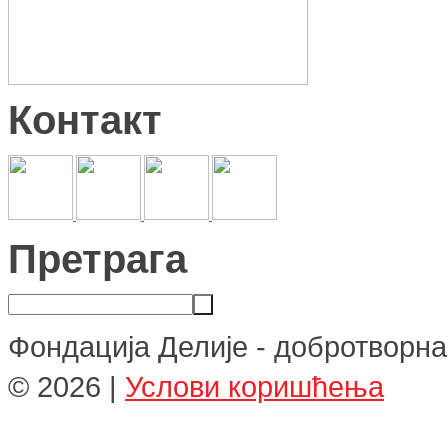
Контакт
Претрага
Фондација Делије - добротворна
©
2026
|
Услови коришћења