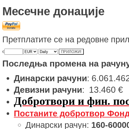
Месечне донације
Претплатите се на редовне прил
€
Последња промена на рачун
Динарски рачуни
: 6.061.46
Девизни рачуни
: 13.460 €
Добротвори и фин. пос
Постаните добротвор Фонд
Динарски рачун:
160-6000