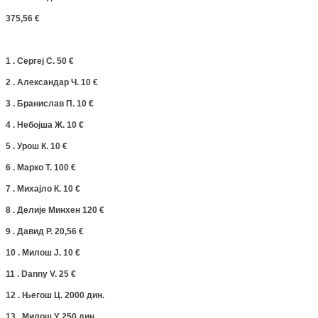
375,56 €
1 . Сергеј С. 50 €
2 . Александар Ч. 10 €
3 . Бранислав П. 10 €
4 . Небојша Ж. 10 €
5 . Урош К. 10 €
6 . Марко Т. 100 €
7 . Михајло К. 10 €
8 . Делије Минхен 120 €
9 . Давид Р. 20,56 €
10 . Милош Ј. 10 €
11 . Danny V. 25 €
12 . Његош Ц. 2000 дин.
13 . Милош У. 250 дин.