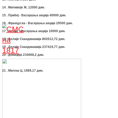
14 . Миливоје Ж. 12000 дин.
15 . Прибој - Васкршња акција 40000 дин.
16 . Француска - Васкршња акција 29500 дин.
17 . Ужице - Васкршња акција 10000 дин.
18 . Делије Скандинавија 802012,72 дин.
19 . Делије Скандинавија 237419,77 дин.
20 . донација 234068,2 дин.
21 . Милош Ц. 1989,17 дин.