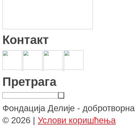
Контакт
Претрага
Фондација Делије - добротворна
©
2026
|
Услови коришћења