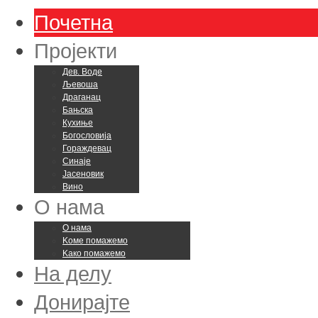
Почетна
Пројекти
Дев. Воде
Љевоша
Драганац
Бањска
Кухиње
Богословија
Гораждевац
Синаје
Јасеновик
Вино
О нама
О нама
Kоме помажемо
Kако помажемо
На делу
Донирајте