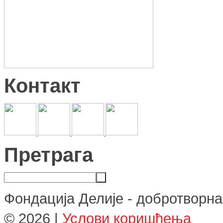
Контакт
Претрага
Фондација Делије - добротворна
©
2026
|
Услови коришћења