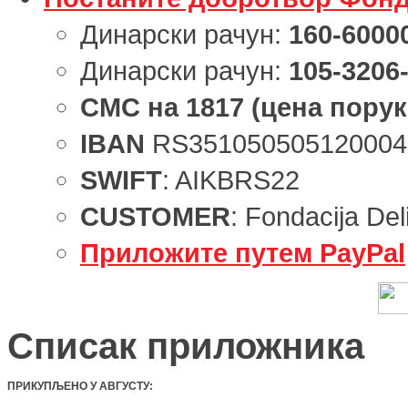
Динарски рачун:
160-6000
Динарски рачун:
105-3206
СМС
на
1817
(цена порук
IBAN
RS351050505120004
SWIFT
: AIKBRS22
CUSTOMER
: Fondacija Del
Приложите путем PayPal
Списак приложника
ПРИКУПЉЕНО У АВГУСТУ
: