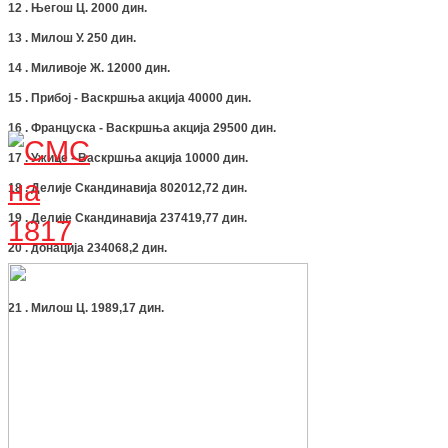
12 . Његош Ц. 2000 дин.
13 . Милош У. 250 дин.
14 . Миливоје Ж. 12000 дин.
15 . Прибој - Васкршња акција 40000 дин.
16 . Француска - Васкршња акција 29500 дин.
17 . Ужице - Васкршња акција 10000 дин.
18 . Делије Скандинавија 802012,72 дин.
19 . Делије Скандинавија 237419,77 дин.
20 . донација 234068,2 дин.
21 . Милош Ц. 1989,17 дин.