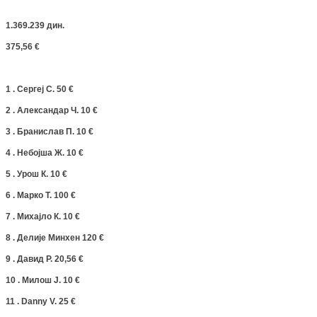
1.369.239 дин.
375,56 €
1 . Сергеј С. 50 €
2 . Александар Ч. 10 €
3 . Бранислав П. 10 €
4 . Небојша Ж. 10 €
5 . Урош К. 10 €
6 . Марко Т. 100 €
7 . Михајло К. 10 €
8 . Делије Минхен 120 €
9 . Давид Р. 20,56 €
10 . Милош Ј. 10 €
11 . Danny V. 25 €