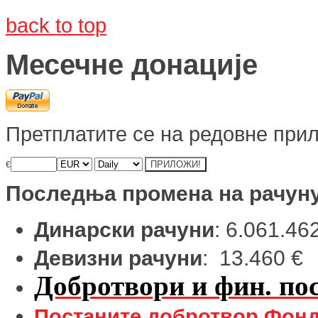
back to top
Месечне донације
Претплатите се на редовне прил
€
Последња промена на рачун
Динарски рачуни
: 6.061.46
Девизни рачуни
: 13.460 €
Добротвори и фин. пос
Постаните добротвор Фонд