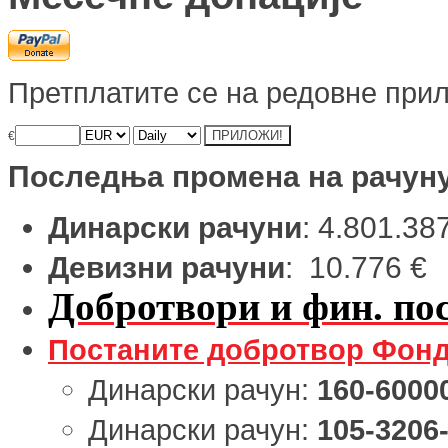
Претплатите се на редовне прил
€
Последња промена на рачун
Динарски рачуни
: 4.801.38
Девизни рачуни
: 10.776 €
Добротвори и фин. пос
Постаните добротвор Фонд
Динарски рачун:
160-6000
Динарски рачун:
105-3206