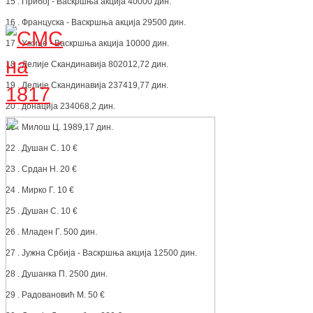
15 . Прибој - Васкршња акција 40000 дин.
16 . Француска - Васкршња акција 29500 дин.
17 . Ужице - Васкршња акција 10000 дин.
18 . Делије Скандинавија 802012,72 дин.
19 . Делије Скандинавија 237419,77 дин.
20 . донација 234068,2 дин.
21 . Милош Ц. 1989,17 дин.
22 . Душан С. 10 €
23 . Срдан Н. 20 €
24 . Мирко Г. 10 €
25 . Душан С. 10 €
26 . Младен Г. 500 дин.
27 . Јужна Србија - Васкршња акција 12500 дин.
28 . Душанка П. 2500 дин.
29 . Радовановић М. 50 €