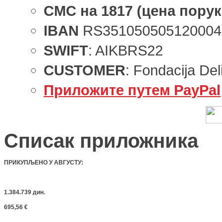
СМС
на
1817
(цена порук
IBAN
RS351050505120004
SWIFT
: AIKBRS22
CUSTOMER
: Fondacija Del
Приложите путем PayPal
Списак приложника
ПРИКУПЉЕНО У АВГУСТУ
:
1.384.739 дин.
695,56 €