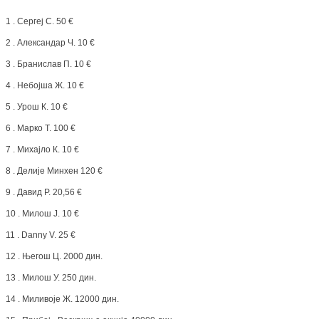
1 . Сергеј С. 50 €
2 . Александар Ч. 10 €
3 . Бранислав П. 10 €
4 . Небојша Ж. 10 €
5 . Урош К. 10 €
6 . Марко Т. 100 €
7 . Михајло К. 10 €
8 . Делије Минхен 120 €
9 . Давид Р. 20,56 €
10 . Милош Ј. 10 €
11 . Danny V. 25 €
12 . Његош Ц. 2000 дин.
13 . Милош У. 250 дин.
14 . Миливоје Ж. 12000 дин.